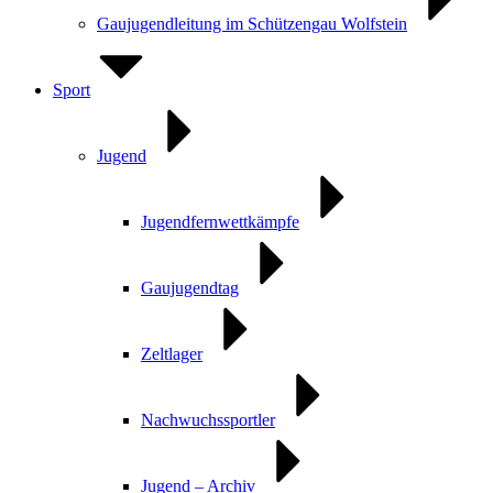
Gaujugendleitung im Schützengau Wolfstein
Sport
Jugend
Jugendfernwettkämpfe
Gaujugendtag
Zeltlager
Nachwuchssportler
Jugend – Archiv