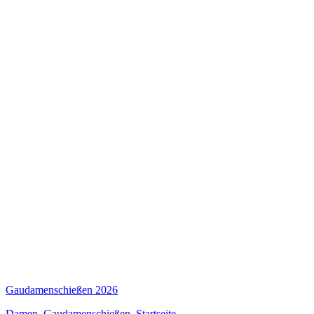
Gaudamenschießen 2026
Damen
,
Gaudamenschießen
,
Startseite