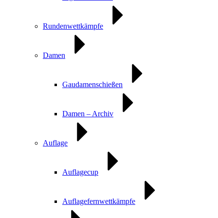
Rundenwettkämpfe
Damen
Gaudamenschießen
Damen – Archiv
Auflage
Auflagecup
Auflagefernwettkämpfe