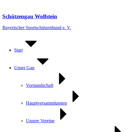
Zum
Inhalt
springen
Schützengau Wolfstein
Bayerischer Sportschützenbund e. V.
Start
Unser Gau
Vorstandschaft
Hauptversammlungen
Unsere Vereine