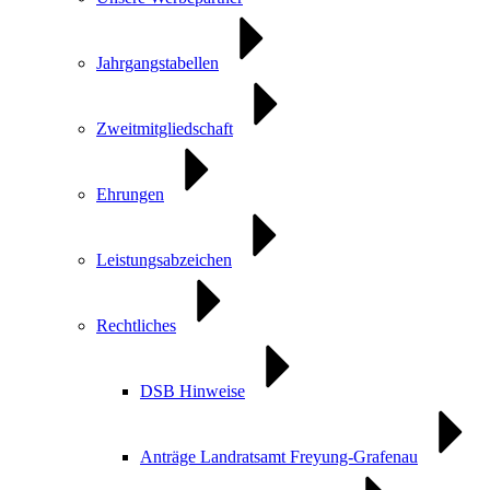
Jahrgangstabellen
Zweitmitgliedschaft
Ehrungen
Leistungsabzeichen
Rechtliches
DSB Hinweise
Anträge Landratsamt Freyung-Grafenau