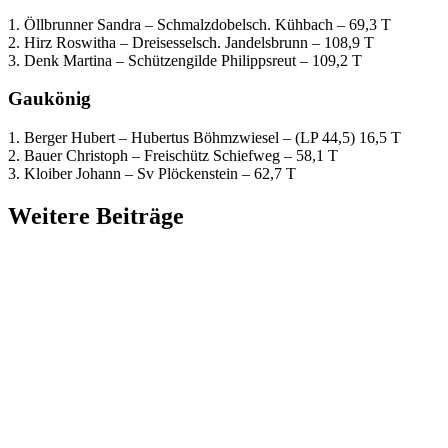
1. Öllbrunner Sandra – Schmalzdobelsch. Kühbach – 69,3 T
2. Hirz Roswitha – Dreisesselsch. Jandelsbrunn – 108,9 T
3. Denk Martina – Schützengilde Philippsreut – 109,2 T
Gaukönig
1. Berger Hubert – Hubertus Böhmzwiesel – (LP 44,5) 16,5 T
2. Bauer Christoph – Freischütz Schiefweg – 58,1 T
3. Kloiber Johann – Sv Plöckenstein – 62,7 T
Weitere Beiträge