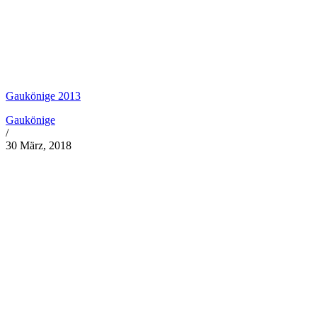
Gaukönige 2013
Gaukönige
/
30 März, 2018