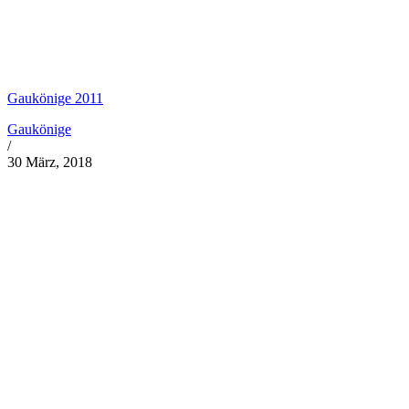
Gaukönige 2011
Gaukönige
/
30 März, 2018