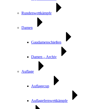
Rundenwettkämpfe
Damen
Gaudamenschießen
Damen – Archiv
Auflage
Auflagecup
Auflagefernwettkämpfe