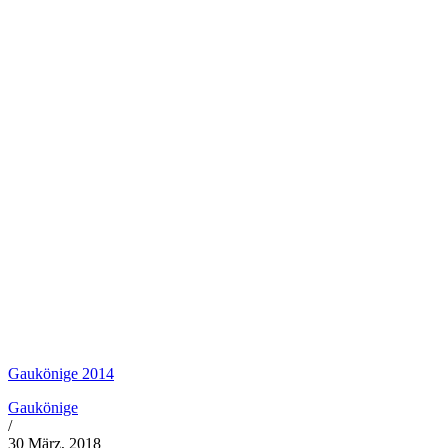
Gaukönige 2014
Gaukönige
/
30 März, 2018