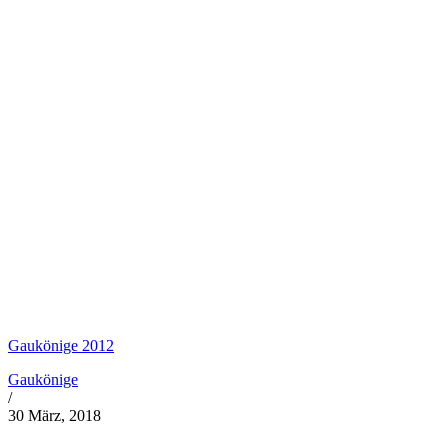
Gaukönige 2012
Gaukönige
/
30 März, 2018