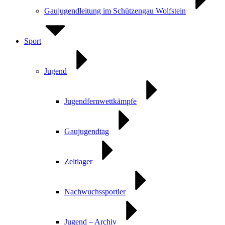
Gaujugendleitung im Schützengau Wolfstein
Sport
Jugend
Jugendfernwettkämpfe
Gaujugendtag
Zeltlager
Nachwuchssportler
Jugend – Archiv