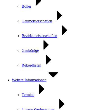
Böller
Gaumeisterschaften
Bezirksmeisterschaften
Gaukönige
Rekordlisten
Weitere Informationen
Termine
Unsere Werbepartner