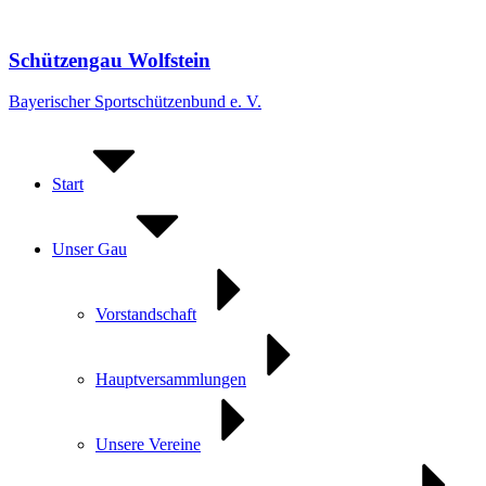
Zum
Inhalt
springen
Schützengau Wolfstein
Bayerischer Sportschützenbund e. V.
Start
Unser Gau
Vorstandschaft
Hauptversammlungen
Unsere Vereine