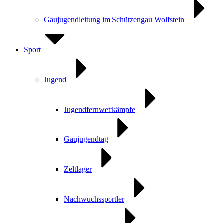
Gaujugendleitung im Schützengau Wolfstein
Sport
Jugend
Jugendfernwettkämpfe
Gaujugendtag
Zeltlager
Nachwuchssportler