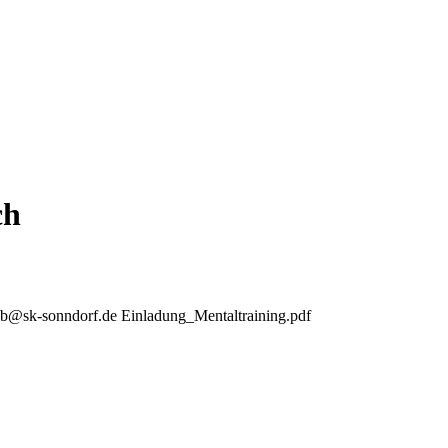
ch
ab@sk-sonndorf.de Einladung_Mentaltraining.pdf