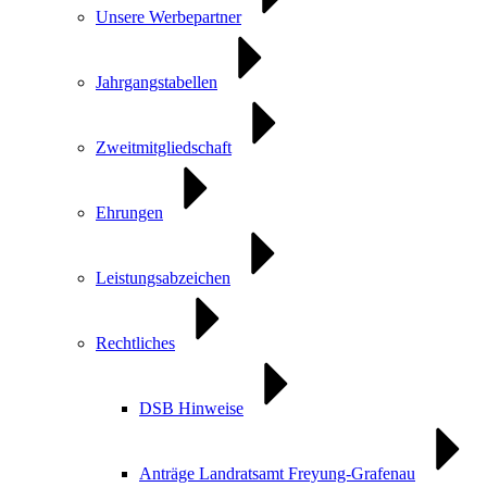
Unsere Werbepartner
Jahrgangstabellen
Zweitmitgliedschaft
Ehrungen
Leistungsabzeichen
Rechtliches
DSB Hinweise
Anträge Landratsamt Freyung-Grafenau