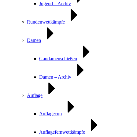
Jugend – Archiv
Rundenwettkämpfe
Damen
Gaudamenschießen
Damen – Archiv
Auflage
Auflagecup
Auflagefernwettkämpfe