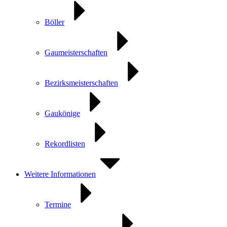
Böller
Gaumeisterschaften
Bezirksmeisterschaften
Gaukönige
Rekordlisten
Weitere Informationen
Termine