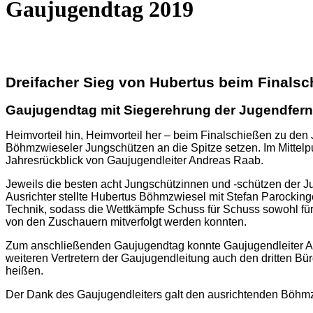
Gaujugendtag 2019
Dreifacher Sieg von Hubertus beim Finalsc
Gaujugendtag mit Siegerehrung der Jugendfer
Heimvorteil hin, Heimvorteil her – beim Finalschießen zu de
Böhmzwieseler Jungschützen an die Spitze setzen. Im Mitte
Jahresrückblick von Gaujugendleiter Andreas Raab.
Jeweils die besten acht Jungschützinnen und -schützen der J
Ausrichter stellte Hubertus Böhmzwiesel mit Stefan Parocking
Technik, sodass die Wettkämpfe Schuss für Schuss sowohl fü
von den Zuschauern mitverfolgt werden konnten.
Zum anschließenden Gaujugendtag konnte Gaujugendleiter A
weiteren Vertretern der Gaujugendleitung auch den dritten Bü
heißen.
Der Dank des Gaujugendleiters galt den ausrichtenden Böhmz