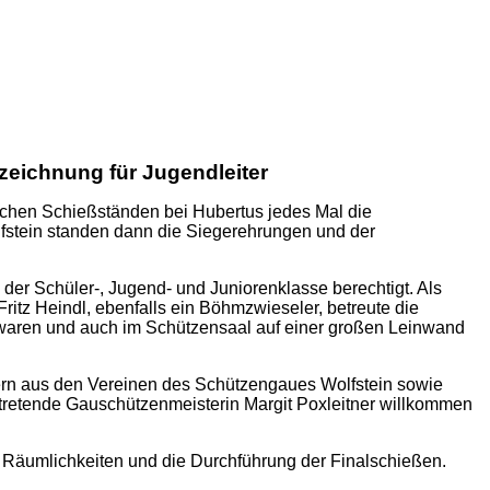
eichnung für Jugendleiter
lichen Schießständen bei Hubertus jedes Mal die
fstein standen dann die Siegerehrungen und der
er Schüler-, Jugend- und Juniorenklasse berechtigt. Als
ritz Heindl, ebenfalls ein Böhmzwieseler, betreute die
 waren und auch im Schützensaal auf einer großen Leinwand
rn aus den Vereinen des Schützengaues Wolfstein sowie
ertretende Gauschützenmeisterin Margit Poxleitner willkommen
 Räumlichkeiten und die Durchführung der Finalschießen.