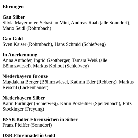
Ehrungen
Gau Silber
Silvia Mayerhofer, Sebastian Mini, Andreas Raab (alle Sonndorf),
Mario Seidl (Röhrnbach)
Gau Gold
Sven Kaiser (Röhrnbach), Hans Schmid (Schiefweg)
In Anerkennung
Anna Anthofer, Ingrid Gsottberger, Tamara Weiß (alle
Böhmzwiesel), Markus Kohout (Schiefweg)
Niederbayern Bronze
Magdalena Berger (Böhmzwiesel, Kathrin Eder (Rehberg), Markus
Reischl (Lackenhäuser)
Niederbayern Silber
Karin Fürlinger (Schiefweg), Karin Poxleitner (Speltenbach), Fritz
Stockinger (Freyung)
BSSB-Böller-Ehrenzeichen in Silber
Franz Pfeiffer (Sonndorf)
DSB-Ehrennadel in Gold