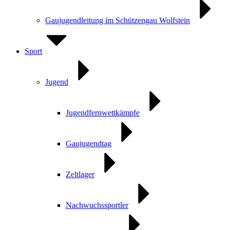
Gaujugendleitung im Schützengau Wolfstein
Sport
Jugend
Jugendfernwettkämpfe
Gaujugendtag
Zeltlager
Nachwuchssportler