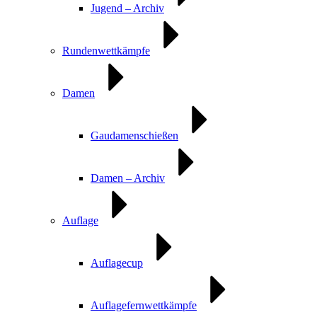
Jugend – Archiv
Rundenwettkämpfe
Damen
Gaudamenschießen
Damen – Archiv
Auflage
Auflagecup
Auflagefernwettkämpfe