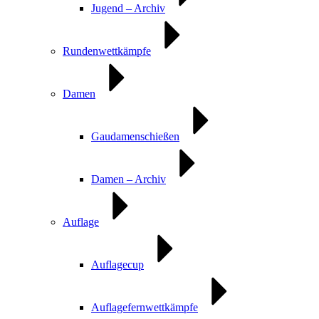
Jugend – Archiv
Rundenwettkämpfe
Damen
Gaudamenschießen
Damen – Archiv
Auflage
Auflagecup
Auflagefernwettkämpfe