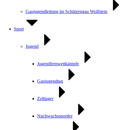
Gaujugendleitung im Schützengau Wolfstein
Sport
Jugend
Jugendfernwettkämpfe
Gaujugendtag
Zeltlager
Nachwuchssportler