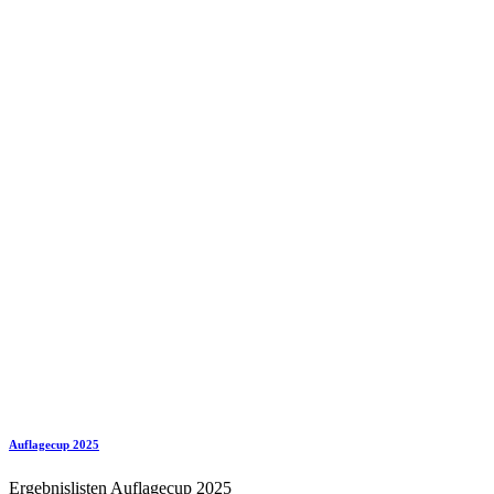
Auflagecup 2025
Ergebnislisten Auflagecup 2025