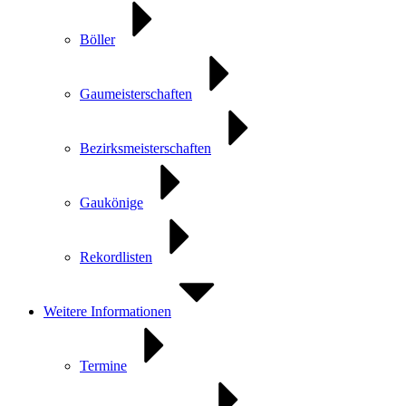
Böller
Gaumeisterschaften
Bezirksmeisterschaften
Gaukönige
Rekordlisten
Weitere Informationen
Termine