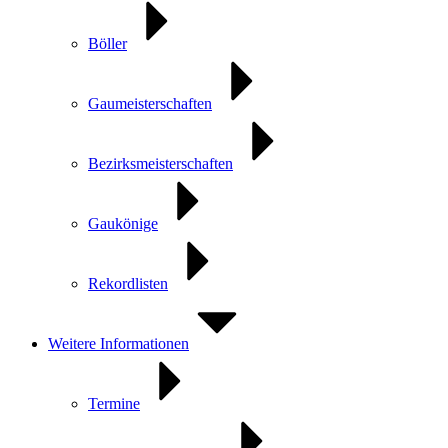
Böller
Gaumeisterschaften
Bezirksmeisterschaften
Gaukönige
Rekordlisten
Weitere Informationen
Termine