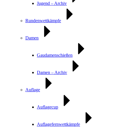
Jugend – Archiv
Rundenwettkämpfe
Damen
Gaudamenschießen
Damen – Archiv
Auflage
Auflagecup
Auflagefernwettkämpfe