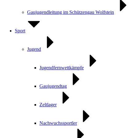
Gaujugendleitung im Schützengau Wolfstein
Sport
Jugend
Jugendfernwettkämpfe
Gaujugendtag
Zeltlager
Nachwuchssportler