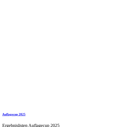
Auflagecup 2025
Ergebnislisten Auflagecup 2025