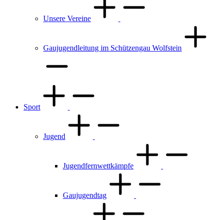
Unsere Vereine
Gaujugendleitung im Schützengau Wolfstein
Sport
Jugend
Jugendfernwettkämpfe
Gaujugendtag