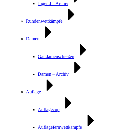
Jugend – Archiv
Rundenwettkämpfe
Damen
Gaudamenschießen
Damen – Archiv
Auflage
Auflagecup
Auflagefernwettkämpfe