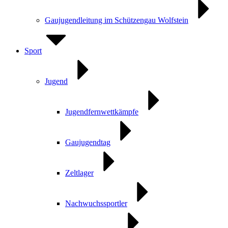
Gaujugendleitung im Schützengau Wolfstein
Sport
Jugend
Jugendfernwettkämpfe
Gaujugendtag
Zeltlager
Nachwuchssportler