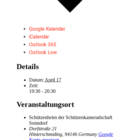
Google Kalender
iCalendar
Outlook 365
Outlook Live
Details
Datum:
April 17
Zeit:
19:30 - 20:30
Veranstaltungsort
Schützenheim der Schützenkameradschaft
Sonndorf
Dorfstraße 21
Hinterschmiding
,
94146
Germany
Google
Karte anzeigen