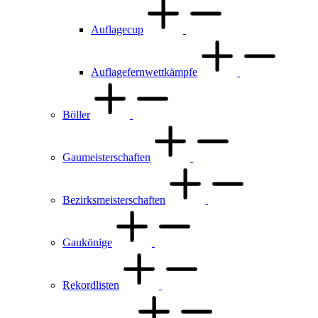
Auflagecup
Auflagefernwettkämpfe
Böller
Gaumeisterschaften
Bezirksmeisterschaften
Gaukönige
Rekordlisten