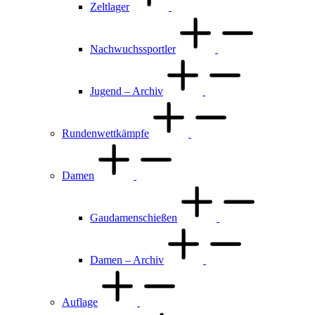
Zeltlager
Nachwuchssportler
Jugend – Archiv
Rundenwettkämpfe
Damen
Gaudamenschießen
Damen – Archiv
Auflage