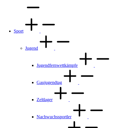
Sport
Jugend
Jugendfernwettkämpfe
Gaujugendtag
Zeltlager
Nachwuchssportler