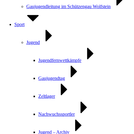
Gaujugendleitung im Schützengau Wolfstein
Sport
Jugend
Jugendfernwettkämpfe
Gaujugendtag
Zeltlager
Nachwuchssportler
Jugend – Archiv