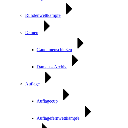
Rundenwettkämpfe
Damen
Gaudamenschießen
Damen – Archiv
Auflage
Auflagecup
Auflagefernwettkämpfe