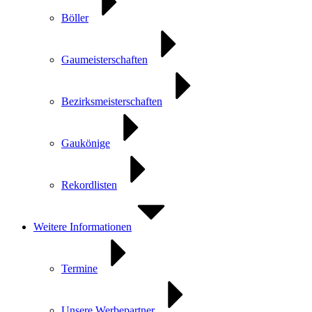
Böller
Gaumeisterschaften
Bezirksmeisterschaften
Gaukönige
Rekordlisten
Weitere Informationen
Termine
Unsere Werbepartner