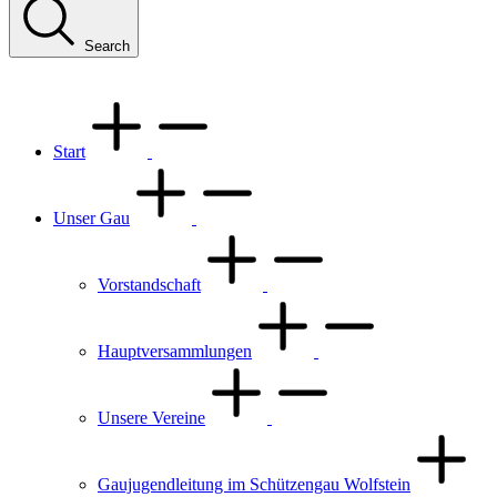
Search
Start
Unser Gau
Vorstandschaft
Hauptversammlungen
Unsere Vereine
Gaujugendleitung im Schützengau Wolfstein