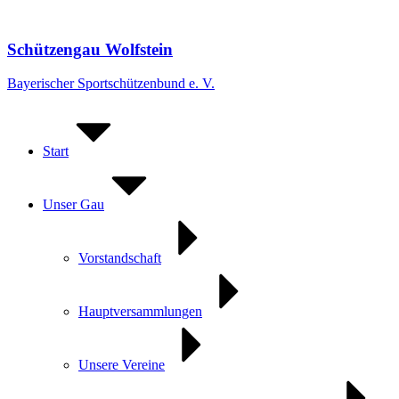
Zum
Inhalt
springen
Schützengau Wolfstein
Bayerischer Sportschützenbund e. V.
Start
Unser Gau
Vorstandschaft
Hauptversammlungen
Unsere Vereine