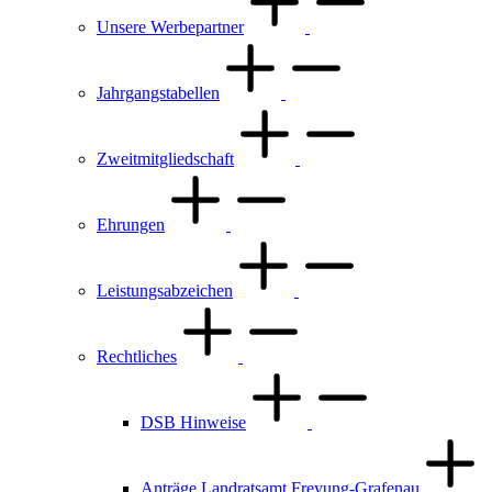
Unsere Werbepartner
Jahrgangstabellen
Zweitmitgliedschaft
Ehrungen
Leistungsabzeichen
Rechtliches
DSB Hinweise
Anträge Landratsamt Freyung-Grafenau