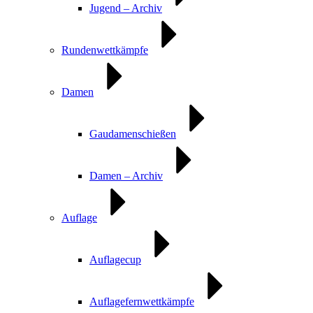
Jugend – Archiv
Rundenwettkämpfe
Damen
Gaudamenschießen
Damen – Archiv
Auflage
Auflagecup
Auflagefernwettkämpfe