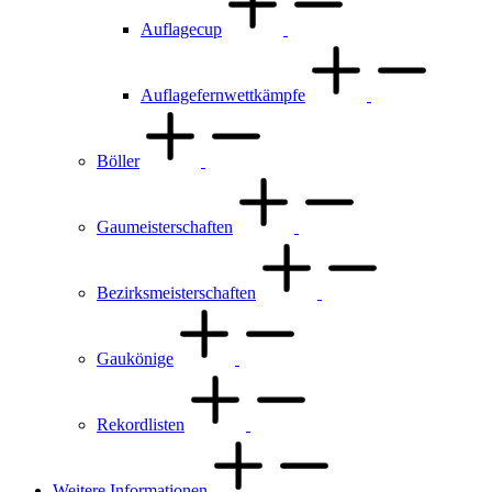
Auflagecup
Auflagefernwettkämpfe
Böller
Gaumeisterschaften
Bezirksmeisterschaften
Gaukönige
Rekordlisten
Weitere Informationen