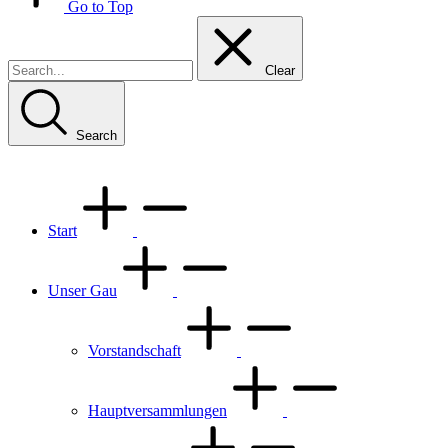
Go to Top
Clear
Search
Start
Unser Gau
Vorstandschaft
Hauptversammlungen