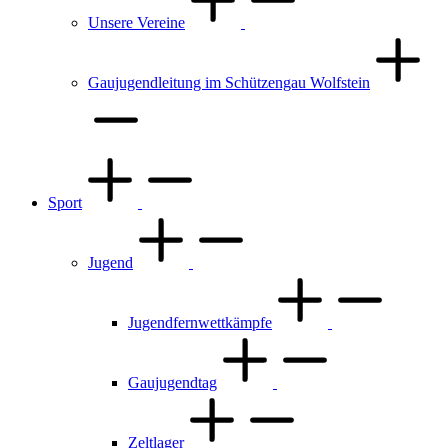
Unsere Vereine
Gaujugendleitung im Schützengau Wolfstein
Sport
Jugend
Jugendfernwettkämpfe
Gaujugendtag
Zeltlager