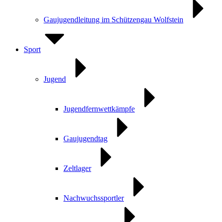
Gaujugendleitung im Schützengau Wolfstein
Sport
Jugend
Jugendfernwettkämpfe
Gaujugendtag
Zeltlager
Nachwuchssportler