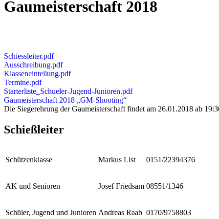
Gaumeisterschaft 2018
Schiessleiter.pdf
Ausschreibung.pdf
Klasseneinteilung.pdf
Termine.pdf
Starterliste_Schueler-Jugend-Junioren.pdf
Gaumeisterschaft 2018 „GM-Shooting“
Die Siegerehrung der Gaumeisterschaft findet am 26.01.2018 ab 19:30
Schießleiter
Schützenklasse
Markus List
0151/22394376
AK und Senioren
Josef Friedsam
08551/1346
Schüler, Jugend und Junioren
Andreas Raab
0170/9758803