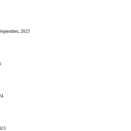
September, 2025
5
24
023